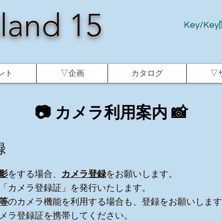
sland 15
Key/K
ント
▽企画
カタログ
▽
📷 カメラ利用案内 📸
録
影
をする場合
、
カメラ登録
をお願いします。
「カメラ登録証」を発行いたします。
等
のカメラ機能を利用する場合も、登録をお願いします
メラ登録証を携帯してください。