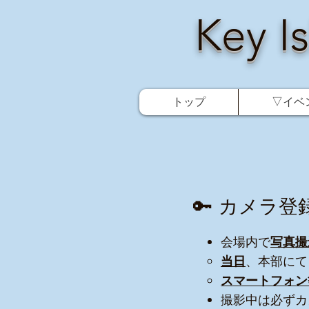
Key I
トップ
▽イベ
🔑
カメラ登
会場内で
写真撮
当日
、本部にて
スマートフォン
撮影中は必ずカ