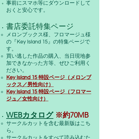
事前にスマホ等にダウンロードして
おくと安心です。
書店委託特集ページ
メロンブックス様、フロマージュ様
の『Key Island 15』の特集ページで
す。​
​買い逃した作品の購入、当日現地参
加できなかった方等、ぜひご利用く
ださい。
Key Island 15 特設ページ（メロンブ
ックス／男性向け）
Key Island 15 特設ページ（フロマー
ジュ／女性向け）
WEBカタログ
​
※約70MB
サークルカットを含む最新版はこち
ら。
サークルカットをすべて読み込むた