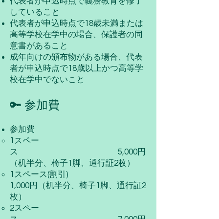
代表者が申込時点で義務教育を修了
していること
代表者が申込時点で18歳未満または
高等学校在学中の場合、保護者の同
意書があること
成年向けの頒布物がある場合、代表
者が申込時点で18歳以上かつ高等学
校在学中でないこと
🔑 参加費
参加費
1
スペー
ス 5,
0
00円
（机半分、椅子1脚、通行証2枚）​
1スペース(割引)
1,000円（机半分、椅子1脚、通行証2
枚）
2スペー