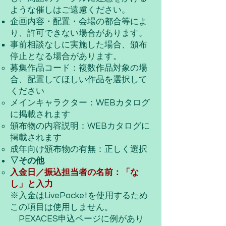
ような催しはご遠慮ください。
​企画内容・配置・会場の都合等によ
り、許可できない場合があります。
事前相談なしに実施した場合、頒布
停止となる場合があります。
募集作品コード：複数作品対象の場
合、配置してほしい作品を選択して
ください
メインキャラクター：WEBカタログ
に掲載されます
頒布物の内容説明：WEBカタログに
掲載されます
成年向け頒布物の有無：正しく選択
▽その他
​入金日／振込担当者の名前：「な
し」と入力
※入金はLivePocketを使用するため
この項目は使用しません。
PEXACES申込ページに例があり