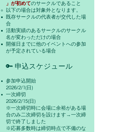
」
が初めて
のサークルであること
以下の場合は対象外となります。
既存サークルの代表者が交代した場
合
活動実績のあるサークルのサークル
名が変わっただけの場合
開催日までに他のイベントへの参加
が予定されている場合​​
🔑 申込スケジュール
参加申込開始
2026/2/1(日)
一次締切
2026/2/15(日)
※一次締切時に会場に余裕がある場
合のみ二次締切を設けます→一次締
切で終了しました
​※応募多数時は締切時点で不備のな