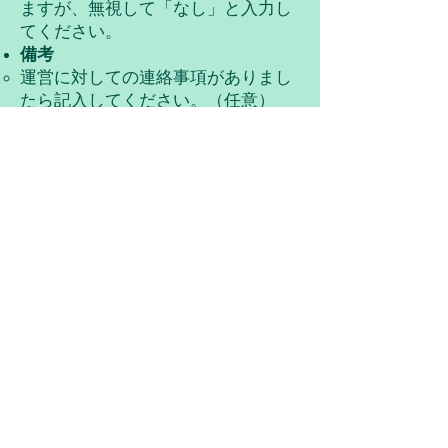
ますが、無視して「なし」と入力し
てください。
備考​
運営に対しての連絡事項がありまし
たら記入してください。（任意）​
特殊な参加形態の場合は、こちらに
詳細を記載してください。