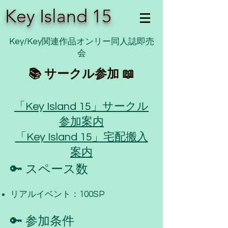
Key Island 15
Key/Key関連作品オンリー同人誌即売
会
📚 サークル参加 📖
​「Key Island 15」サークル
参加案内
「Key Island 15」宅配搬入
案内
🔑 スペース数
リアルイベント：100SP
🔑 参加条件