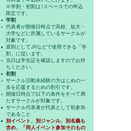
引料金で申込みいただけます。
※学割・初割は1スペースでの申込
限定です。
学割
代表者が開催日時点で高校、短大
・
大学などに所属しているサークルが
対象です。
原則としてJRなどで使用できる「学
割」に従います。
当日は学生証を確認しますのでお持
ちください。
​初割
サークル活動未経験の方はじめの一
歩を応援するための割引です。
開催日時点で以下の条件をすべて満
たすサークルが対象です。
サークル代表者が代表として初参加
であること
別イベント、
別ジャンル、別名義も
含め、
​「同人イベント参加そのもの