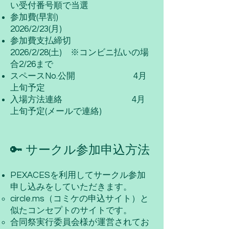
い受付番号順で当選
参加費(早割)
2026/2/23(月)
参加費支払締切
2026/2/28(土) ※コンビニ払いの場
合2/26まで
スペースNo.公開 4月
上旬予定
入場方法連絡 4月
上旬予定(メールで連絡)
🔑 サークル参加申込方法
PEXACES
を利用してサークル参加
申し込みをしていただきます。
circle.ms（コミケの申込サイト）と
似たコンセプトのサイトです。
合同祭実行委員会様が運営されてお