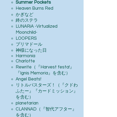
Summer Pockets
Heaven Burns Red
かぎなど
終のステラ
LUNARiA -Virtualized
Moonchild-
LOOPERS
プリマドール
神様になった日
Harmonia
Charlotte
Rewrite（『Harvest festa!』
『Ignis Memoria』を含む）
Angel Beats!
リトルバスターズ！（『クドわ
ふたー』『カードミッション』
を含む）
planetarian
CLANNAD（『智代アフター』
を含む）