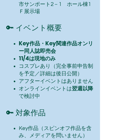
市サンポート2－1 ホール棟1
Ｆ展示場​​
🔑 イベント概要
Key作品・Key関連作品オンリ
ー同人誌即売会
11/4は現地のみ
コスプレあり（完全事前申告制
を予定／詳細は後日公開）
​アフターイベントはありません
オンラインイベントは
翌週以降
で検討中
🔑 対象作品
K
ey作品（スピンオフ作品を含
み、メディアを問いません）